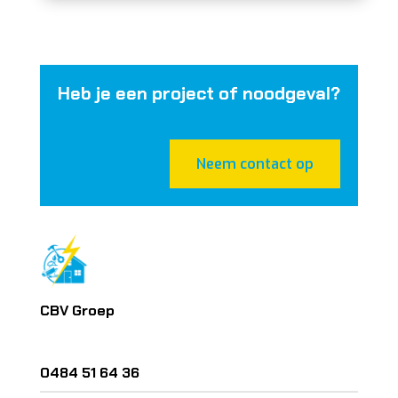
Heb je een project of noodgeval?
Neem contact op
CBV Groep
0484 51 64 36