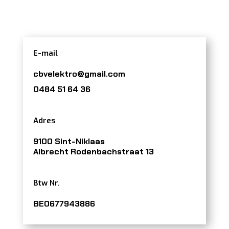
E-mail
cbvelektro@gmail.com
0484 51 64 36
Adres
9100
Sint-Niklaas
Albrecht Rodenbachstraat 13
Btw Nr.
BE0677943886